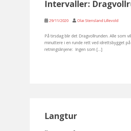
Intervaller: Dragvoll
29/11/2020
Olai Stensland Lillevold
På tirsdag blir det Dragvollrunden. Alle som
minuttere i en runde rett ved idrettsbygget 
retningslinjene: Ingen som […]
Langtur