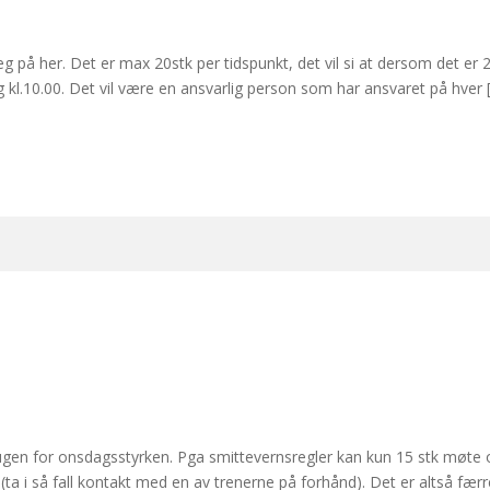
 på her. Det er max 20stk per tidspunkt, det vil si at dersom det er 
og kl.10.00. Det vil være en ansvarlig person som har ansvaret på hver 
gen for onsdagsstyrken. Pga smittevernsregler kan kun 15 stk møte o
ta i så fall kontakt med en av trenerne på forhånd). Det er altså færr