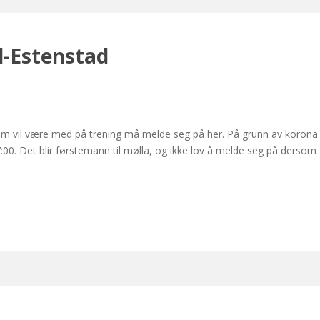
l-Estenstad
 som vil være med på trening må melde seg på her. På grunn av korona 
:00. Det blir førstemann til mølla, og ikke lov å melde seg på dersom 