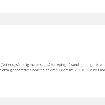
Det er også mulig melde seg på for løping på søndag morgen isteden
n økta gjennomføres nederst i teksten! Oppmøte kl.9:30 TPM hvis man