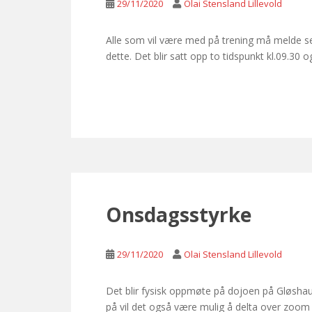
29/11/2020
Olai Stensland Lillevold
Alle som vil være med på trening må melde seg
dette. Det blir satt opp to tidspunkt kl.09.30 
Onsdagsstyrke
29/11/2020
Olai Stensland Lillevold
Det blir fysisk oppmøte på dojoen på Gløshau
på vil det også være mulig å delta over zoom (