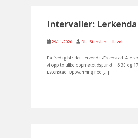
Intervaller: Lerkenda
29/11/2020
Olai Stensland Lillevold
På fredag blir det Lerkendal-Estenstad. Alle
vi opp to ulike oppmøtetidspunkt, 16:30 og 17
Estenstad: Oppvarming ned […]