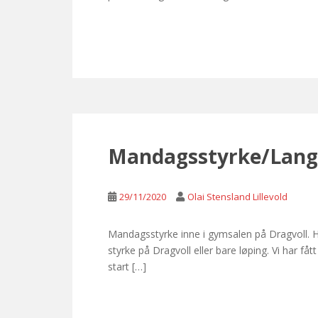
Mandagsstyrke/Lang
29/11/2020
Olai Stensland Lillevold
Mandagsstyrke inne i gymsalen på Dragvoll. H
styrke på Dragvoll eller bare løping. Vi har få
start […]