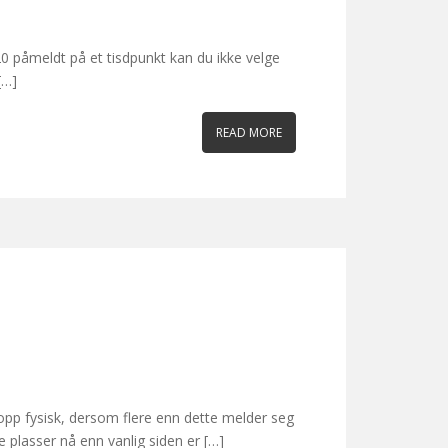
20 påmeldt på et tisdpunkt kan du ikke velge
[…]
READ MORE
pp fysisk, dersom flere enn dette melder seg
e plasser nå enn vanlig siden er […]