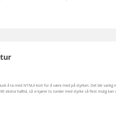
tur
usk å ta med NTNUI-kort for å være med på styrken. Det blir vanlig
tt litt ekstra halltid, så vi kjører to runder med styrke så flest muli