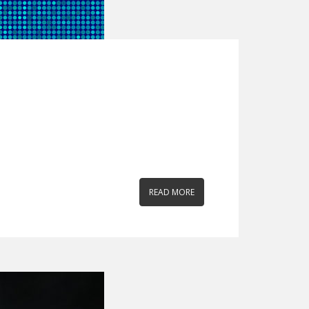
READ MORE