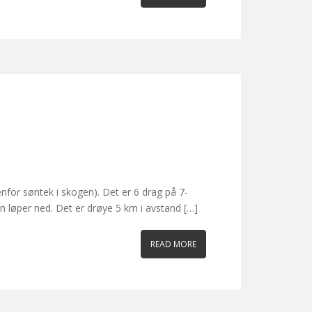
for søntek i skogen). Det er 6 drag på 7-
 løper ned. Det er drøye 5 km i avstand […]
READ MORE