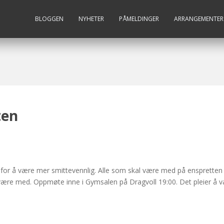
BLOGGEN
NYHETER
PÅMELDINGER
ARRANGEMENTER
ten
t for å være mer smittevennlig. Alle som skal være med på ensprette
være med. Oppmøte inne i Gymsalen på Dragvoll 19:00. Det pleier å 