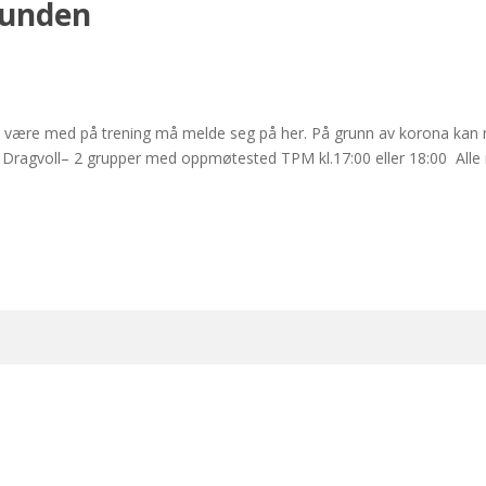
runden
 vil være med på trening må melde seg på her. På grunn av korona kan 
på Dragvoll– 2 grupper med oppmøtested TPM kl.17:00 eller 18:00 All