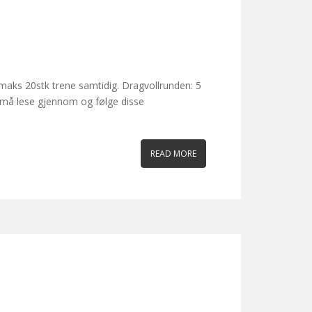
maks 20stk trene samtidig. Dragvollrunden: 5
e må lese gjennom og følge disse
READ MORE