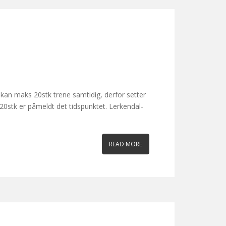
kan maks 20stk trene samtidig, derfor setter
20stk er påmeldt det tidspunktet. Lerkendal-
READ MORE