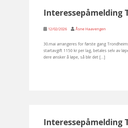
Interessepåmelding 
12/02/2026
Åsne Haavengen
30.mai arrangeres for første gang Trondheims
startavgift 1150 kr per lag, betales selv a
dere ønsker å løpe, så blir det […]
Interessepåmelding 