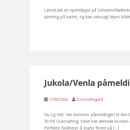
Lørtek blir en sprintløype på Solsiden/Møllenb
sperring på kartet, og kan selvsagt løpes både
Jukola/Venla påmeldi
17/02/2026
Tora Indregard
Hu og Hei! Her kommer påmeldingen til den bes
30.03! Overnatting: Edvin har allerede booket 
Perfekte fasiliteter å starte ferien på […]