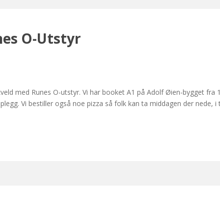
es O-Utstyr
lekveld med Runes O-utstyr. Vi har booket A1 på Adolf Øien-bygget fra 
plegg. Vi bestiller også noe pizza så folk kan ta middagen der nede, i t