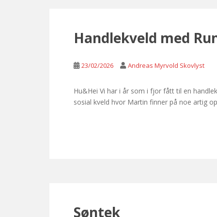
Handlekveld med Run
23/02/2026
Andreas Myrvold Skovlyst
Hu&Hei Vi har i år som i fjor fått til en hand
sosial kveld hvor Martin finner på noe artig op
Søntek