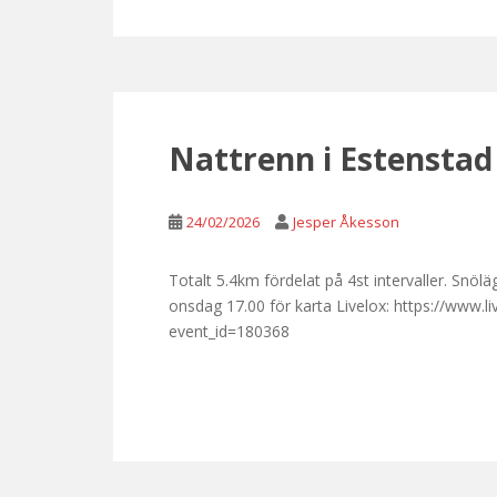
Nattrenn i Estenstad
24/02/2026
Jesper Åkesson
Totalt 5.4km fördelat på 4st intervaller. Snö
onsdag 17.00 för karta Livelox: https://www.
event_id=180368