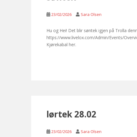
23/02/2026
Sara Olsen
Hu og Hei! Det blir søntek igjen på Trolla de
https://www.livelox.com/Admin/Events/Overvi
Kjørekabal her.
lørtek 28.02
23/02/2026
Sara Olsen