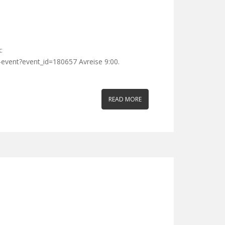
:
-event?event_id=180657 Avreise 9:00.
READ MORE