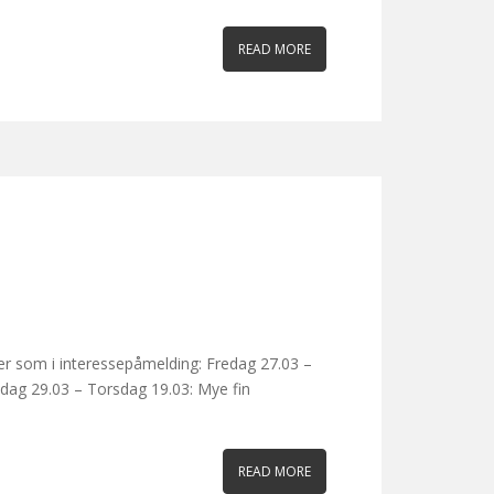
READ MORE
er som i interessepåmelding: Fredag 27.03 –
ndag 29.03 – Torsdag 19.03: Mye fin
READ MORE