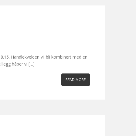
18.15. Handlekvelden vil bli kombinert med en
illegg håper vi […]
READ MORE