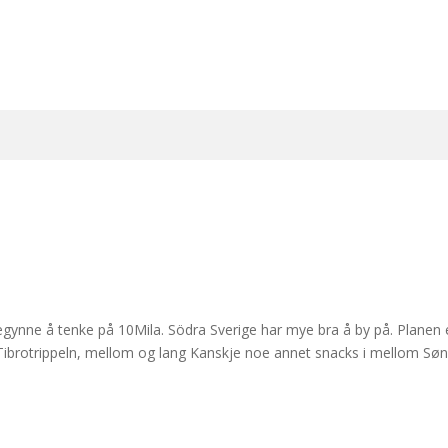
begynne å tenke på 10Mila. Södra Sverige har mye bra å by på. Planen 
) Tibrotrippeln, mellom og lang Kanskje noe annet snacks i mellom Sø