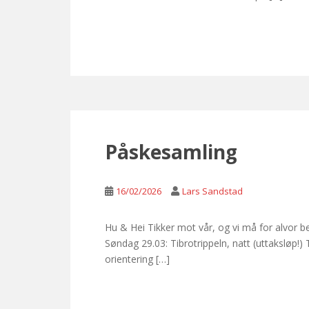
Påskesamling
16/02/2026
Lars Sandstad
Hu & Hei Tikker mot vår, og vi må for alvor 
Søndag 29.03: Tibrotrippeln, natt (uttaksløp!
orientering […]