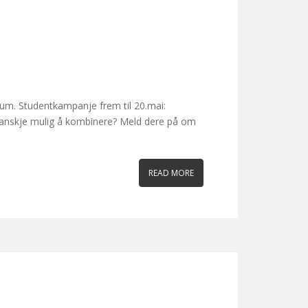
rum. Studentkampanje frem til 20.mai:
 kanskje mulig å kombinere? Meld dere på om
READ MORE