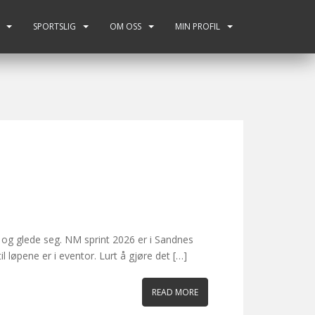
SPORTSLIG
OM OSS
MIN PROFIL
 og glede seg. NM sprint 2026 er i Sandnes
l løpene er i eventor. Lurt å gjøre det […]
READ MORE