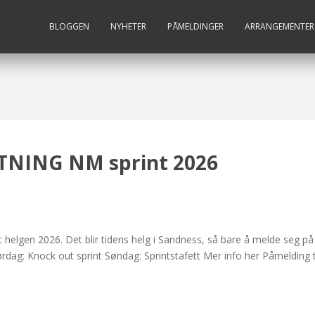
BLOGGEN
NYHETER
PÅMELDINGER
ARRANGEMENTER
NING NM sprint 2026
helgen 2026. Det blir tidens helg i Sandness, så bare å melde seg på
Lørdag: Knock out sprint Søndag: Sprintstafett Mer info her Påmelding ti