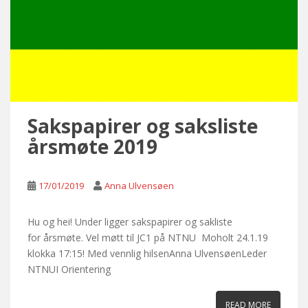
Sakspapirer og saksliste
årsmøte 2019
17/01/2019
Anna Ulvensøen
Hu og hei! Under ligger sakspapirer og sakliste
for årsmøte. Vel møtt til JC1 på NTNU Moholt 24.1.19
klokka 17:15! Med vennlig hilsenAnna UlvensøenLeder
NTNUI Orientering
READ MORE