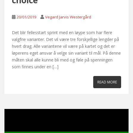
choice
20/01/2019
Vegard Jarvis Westergård
Det blir fellesstart sprint med en løype som har flere
valgfrie varianter. Det vil være tre forskjellige lengder på
hvert drag. Alle variantene vil være på kartet og det er
løperens eget ansvar å velge sin variant til mål. På denne
måten skal alle kunne bli med og føle på spenningen
som finnes under en […]
READ MORE