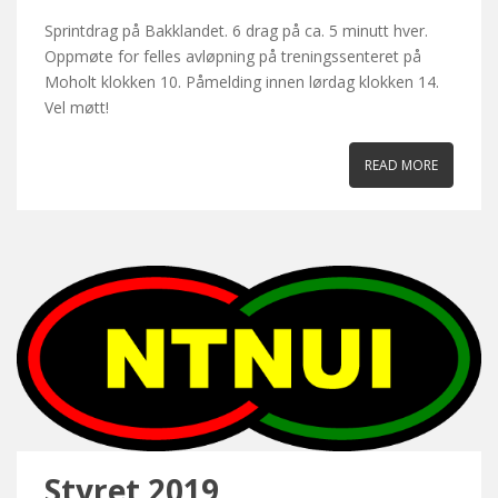
Sprintdrag på Bakklandet. 6 drag på ca. 5 minutt hver.
Oppmøte for felles avløpning på treningssenteret på
Moholt klokken 10. Påmelding innen lørdag klokken 14.
Vel møtt!
READ MORE
Styret 2019