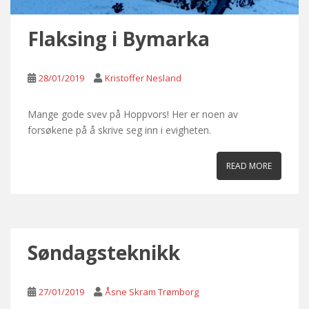
Flaksing i Bymarka
28/01/2019
Kristoffer Nesland
Mange gode svev på Hoppvors! Her er noen av
forsøkene på å skrive seg inn i evigheten.
READ MORE
Søndagsteknikk
27/01/2019
Åsne Skram Trømborg