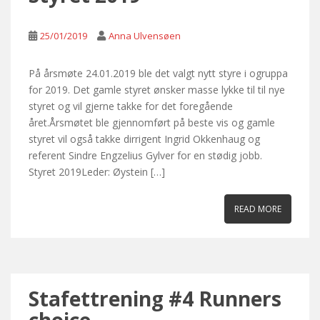
25/01/2019
Anna Ulvensøen
På årsmøte 24.01.2019 ble det valgt nytt styre i ogruppa
for 2019. Det gamle styret ønsker masse lykke til til nye
styret og vil gjerne takke for det foregående
året.Årsmøtet ble gjennomført på beste vis og gamle
styret vil også takke dirrigent Ingrid Okkenhaug og
referent Sindre Engzelius Gylver for en stødig jobb.
Styret 2019Leder: Øystein […]
READ MORE
Stafettrening #4 Runners