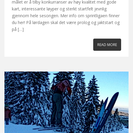
målet er å tilby konkurranser av høy kvalitet med gode
kart, interessante løyper og sterkt startfelt jevnlig
gjennom hele sesongen. Mer info om sprintligaen finner
du her! På lørdagen skal det være prolog og jaktstart og
på […]
READ MORE