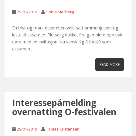
29/01/2019
Sonja Mellberg
En trist og mørk desemberkveld satt ammehjelpen og
leste til eksamen. Plutselig dukket fire gamblere opp bak
døra med en invitasjon lika vanskelig å forstå som
eksamen.
READ MORE
Interessepåmelding
overnatting O-festivalen
29/01/2019
Tobias Kristensen