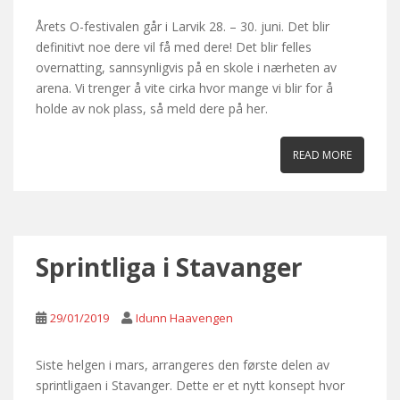
Årets O-festivalen går i Larvik 28. – 30. juni. Det blir
definitivt noe dere vil få med dere! Det blir felles
overnatting, sannsynligvis på en skole i nærheten av
arena. Vi trenger å vite cirka hvor mange vi blir for å
holde av nok plass, så meld dere på her.
READ MORE
Sprintliga i Stavanger
29/01/2019
Idunn Haavengen
Siste helgen i mars, arrangeres den første delen av
sprintligaen i Stavanger. Dette er et nytt konsept hvor