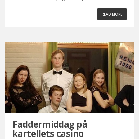
READ MORE
Faddermiddag på
kartellets casino