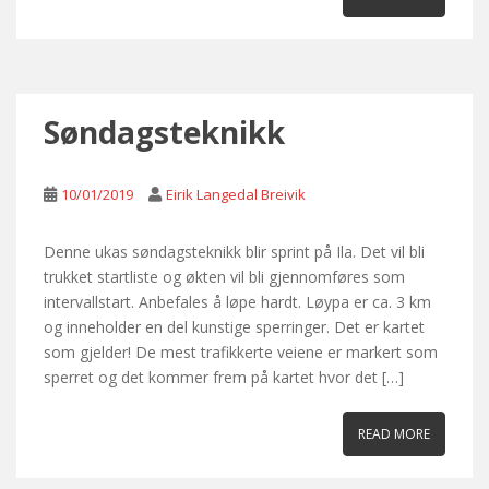
Søndagsteknikk
10/01/2019
Eirik Langedal Breivik
Denne ukas søndagsteknikk blir sprint på Ila. Det vil bli
trukket startliste og økten vil bli gjennomføres som
intervallstart. Anbefales å løpe hardt. Løypa er ca. 3 km
og inneholder en del kunstige sperringer. Det er kartet
som gjelder! De mest trafikkerte veiene er markert som
sperret og det kommer frem på kartet hvor det […]
READ MORE