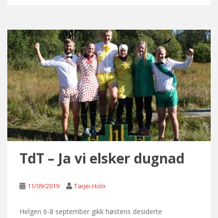
TdT – Ja vi elsker dugnad
11/09/2019
Tarjei Holo
Helgen 6-8 september gikk høstens desiderte