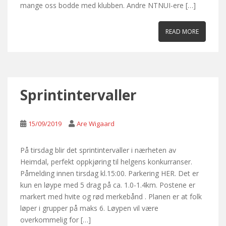
mange oss bodde med klubben. Andre NTNUI-ere […]
READ MORE
Sprintintervaller
15/09/2019
Are Wigaard
På tirsdag blir det sprintintervaller i nærheten av
Heimdal, perfekt oppkjøring til helgens konkurranser.
Påmelding innen tirsdag kl.15:00. Parkering HER. Det er
kun en løype med 5 drag på ca. 1.0-1.4km. Postene er
markert med hvite og rød merkebånd . Planen er at folk
løper i grupper på maks 6. Løypen vil være
overkommelig for […]