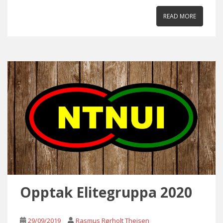
READ MORE
Opptak Elitegruppa 2020
29/09/2019
Rasmus Rørholt Theisen