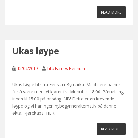
READ MORE
Ukas løype
15/09/2019
Tilla Farnes Hennum
Ukas løype blir fra Ferista i Bymarka. Meld dere på her
for å være med. Vi kjører fra Moholt kl.18.00. Påmelding
innen kl.15:00 på onsdag. NB! Dette er en krevende
løype og vi har ingen nybegynneralternativ på denne
økta. Kjørekabal HER.
READ MORE