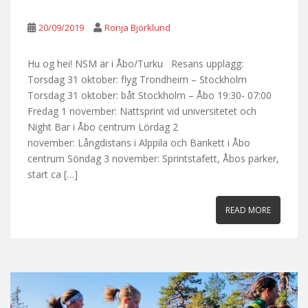
20/09/2019
Ronja Björklund
Hu og hei! NSM är i Åbo/Turku Resans upplägg:
Torsdag 31 oktober: flyg Trondheim – Stockholm
Torsdag 31 oktober: båt Stockholm – Åbo 19:30- 07:00
Fredag 1 november: Nattsprint vid universitetet och
Night Bar i Åbo centrum Lördag 2
november: Långdistans i Alppila och Bankett i Åbo
centrum Söndag 3 november: Sprintstafett, Åbos parker,
start ca […]
READ MORE