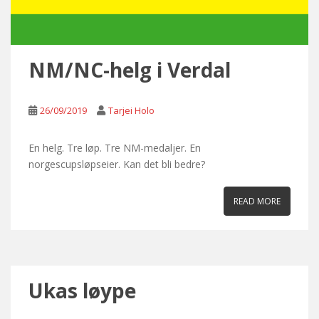
NM/NC-helg i Verdal
26/09/2019
Tarjei Holo
En helg. Tre løp. Tre NM-medaljer. En
norgescupsløpseier. Kan det bli bedre?
READ MORE
Ukas løype