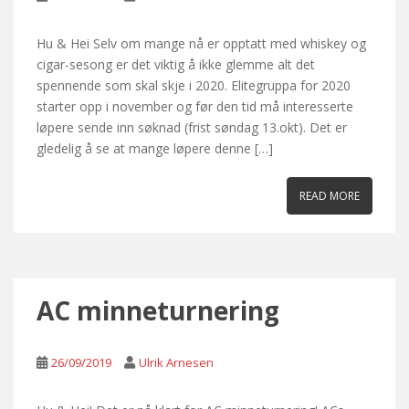
Hu & Hei Selv om mange nå er opptatt med whiskey og
cigar-sesong er det viktig å ikke glemme alt det
spennende som skal skje i 2020. Elitegruppa for 2020
starter opp i november og før den tid må interesserte
løpere sende inn søknad (frist søndag 13.okt). Det er
gledelig å se at mange løpere denne […]
READ MORE
AC minneturnering
26/09/2019
Ulrik Arnesen