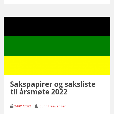
Sakspapirer og saksliste
til årsmøte 2022
24/01/2022
Idunn Haavengen