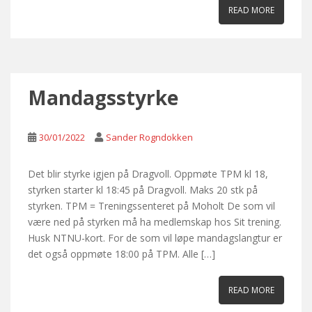
READ MORE
Mandagsstyrke
30/01/2022
Sander Rogndokken
Det blir styrke igjen på Dragvoll. Oppmøte TPM kl 18,
styrken starter kl 18:45 på Dragvoll. Maks 20 stk på
styrken. TPM = Treningssenteret på Moholt De som vil
være ned på styrken må ha medlemskap hos Sit trening.
Husk NTNU-kort. For de som vil løpe mandagslangtur er
det også oppmøte 18:00 på TPM. Alle […]
READ MORE