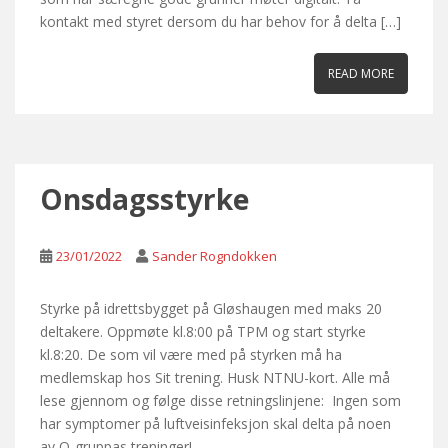
kontakt med styret dersom du har behov for å delta […]
READ MORE
Onsdagsstyrke
23/01/2022
Sander Rogndokken
Styrke på idrettsbygget på Gløshaugen med maks 20
deltakere. Oppmøte kl.8:00 på TPM og start styrke
kl.8:20. De som vil være med på styrken må ha
medlemskap hos Sit trening. Husk NTNU-kort. Alle må
lese gjennom og følge disse retningslinjene: Ingen som
har symptomer på luftveisinfeksjon skal delta på noen
av O-gruppas treninger!