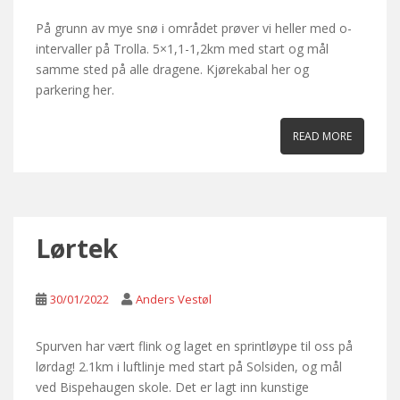
På grunn av mye snø i området prøver vi heller med o-
intervaller på Trolla. 5×1,1-1,2km med start og mål
samme sted på alle dragene. Kjørekabal her og
parkering her.
READ MORE
Lørtek
30/01/2022
Anders Vestøl
Spurven har vært flink og laget en sprintløype til oss på
lørdag! 2.1km i luftlinje med start på Solsiden, og mål
ved Bispehaugen skole. Det er lagt inn kunstige