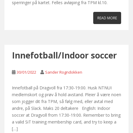
sperringer på kartet. Felles avløping fra TPM kl.10.
READ MORE
Innefotball/Indoor soccer
30/01/2022
Sander Rogndokken
Innefotball på Dragvoll fra 17:30-19:00. Husk NTNUI
medlemskort og prøv å hold avstand. Pleier å være noen
som jogger dit fra TPM, så følg med, eller avtal med
andre, på Slack. Maks 20 deltakere English: Indoor
soccer at Dragvoll from 17:30-19:00. Remember to bring
a valid SiT training membership card, and try to keep a
[…]