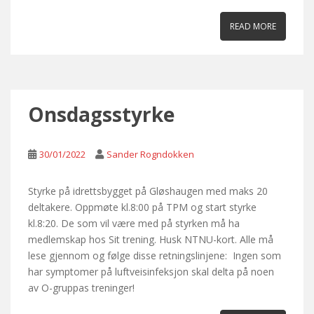
READ MORE
Onsdagsstyrke
30/01/2022
Sander Rogndokken
Styrke på idrettsbygget på Gløshaugen med maks 20
deltakere. Oppmøte kl.8:00 på TPM og start styrke
kl.8:20. De som vil være med på styrken må ha
medlemskap hos Sit trening. Husk NTNU-kort. Alle må
lese gjennom og følge disse retningslinjene: Ingen som
har symptomer på luftveisinfeksjon skal delta på noen
av O-gruppas treninger!