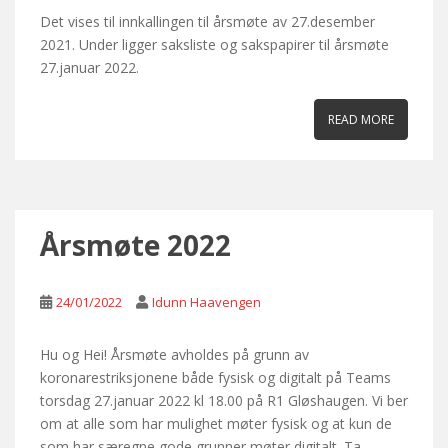
Det vises til innkallingen til årsmøte av 27.desember
2021. Under ligger saksliste og sakspapirer til årsmøte
27.januar 2022.
READ MORE
Årsmøte 2022
24/01/2022
Idunn Haavengen
Hu og Hei! Årsmøte avholdes på grunn av
koronarestriksjonene både fysisk og digitalt på Teams
torsdag 27.januar 2022 kl 18.00 på R1 Gløshaugen. Vi ber
om at alle som har mulighet møter fysisk og at kun de
som har særegne gode grunner møter digitalt. Ta