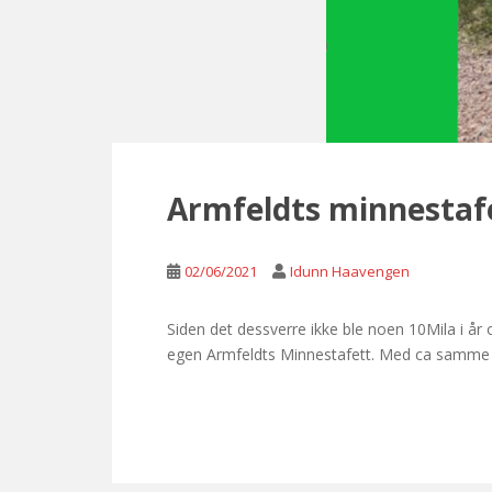
Armfeldts minnestafe
02/06/2021
Idunn Haavengen
Siden det dessverre ikke ble noen 10Mila i år 
egen Armfeldts Minnestafett. Med ca samme ko