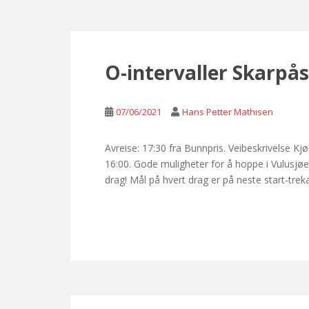
O-intervaller Skarpå
07/06/2021
Hans Petter Mathisen
Avreise: 17:30 fra Bunnpris. Veibeskrivelse Kj
16:00. Gode muligheter for å hoppe i Vulusjøe
drag! Mål på hvert drag er på neste start-tre