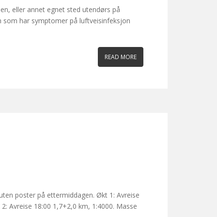
sen, eller annet egnet sted utendørs på
en som har symptomer på luftveisinfeksjon
READ MORE
ten poster på ettermiddagen. Økt 1: Avreise
kt 2: Avreise 18:00 1,7+2,0 km, 1:4000. Masse