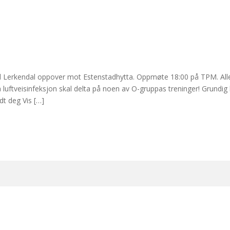
ed Lerkendal oppover mot Estenstadhytta. Oppmøte 18:00 på TPM. All
luftveisinfeksjon skal delta på noen av O-gruppas treninger! Grundig
dt deg Vis […]