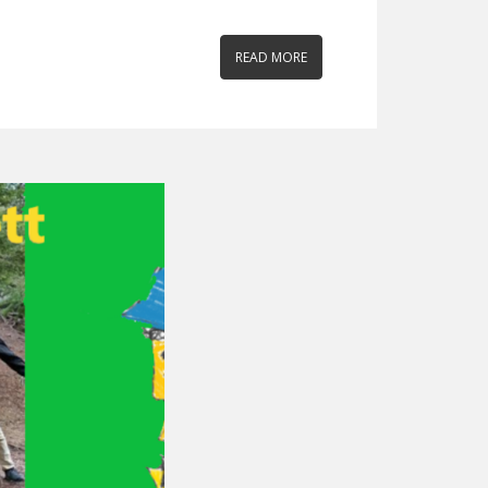
READ MORE