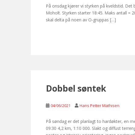
På onsdag kjører vi styrken på kveldstid. Det
Moholt. Styrken starter 18:45. Maks antall =
skal delta på noen av O-gruppas […]
Dobbel søntek
04/06/2021
Hans Petter Mathisen
På søndag er det planlagt to hardøkter, en m
09:30 4,2 km, 1:10 000. Slakt og diffust terre