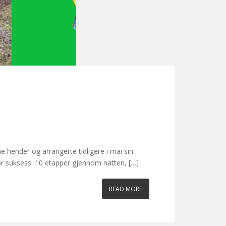
e hender og arrangerte tidligere i mai sin
or suksess: 10 etapper gjennom natten, […]
READ MORE