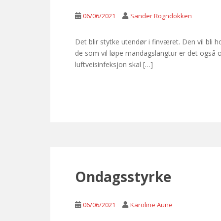
06/06/2021
Sander Rogndokken
Det blir stytke utendør i finværet. Den vil bl
de som vil løpe mandagslangtur er det også 
luftveisinfeksjon skal […]
Ondagsstyrke
06/06/2021
Karoline Aune