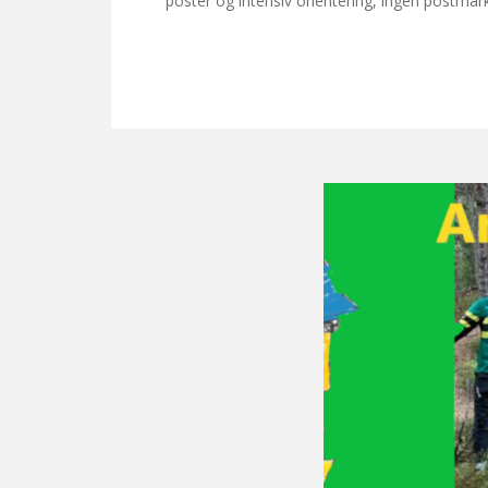
poster og intensiv orientering, ingen postmark