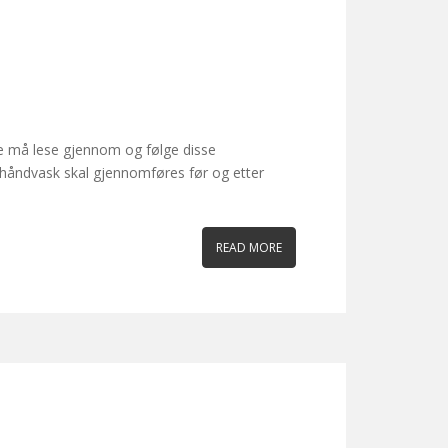
e må lese gjennom og følge disse
 håndvask skal gjennomføres før og etter
READ MORE