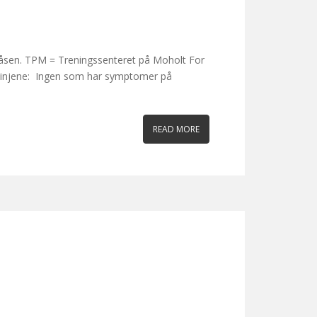
llaråsen. TPM = Treningssenteret på Moholt For
slinjene: Ingen som har symptomer på
READ MORE