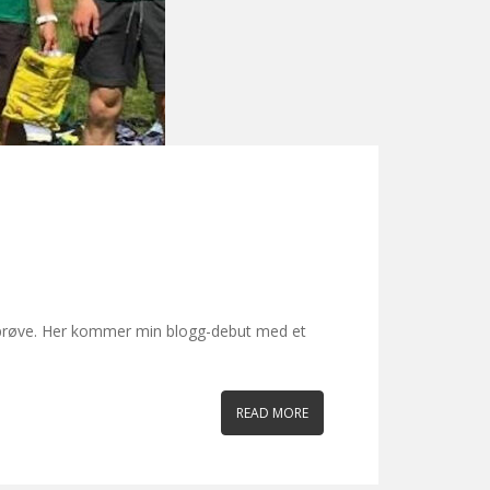
på prøve. Her kommer min blogg-debut med et
READ MORE