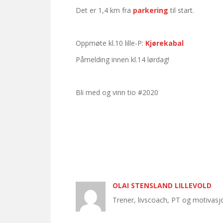
Det er 1,4 km fra
parkering
til start.
Oppmøte kl.10 lille-P:
Kjørekabal
Påmelding innen kl.14 lørdag!
Bli med og vinn tio #2020
OLAI STENSLAND LILLEVOLD
Trener, livscoach, PT og motivas