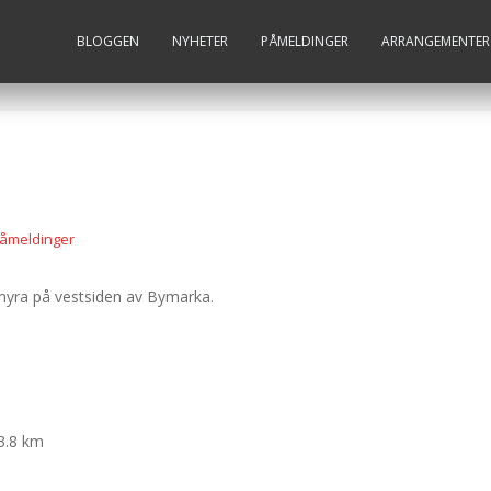
BLOGGEN
NYHETER
PÅMELDINGER
ARRANGEMENTER
åmeldinger
admyra på vestsiden av Bymarka.
 3.8 km