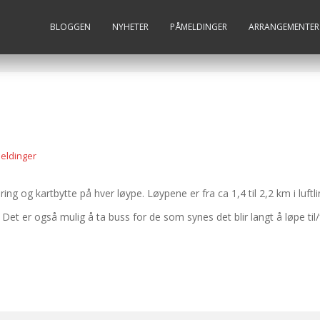
BLOGGEN
NYHETER
PÅMELDINGER
ARRANGEMENTER
eldinger
ring og kartbytte på hver løype. Løypene er fra ca 1,4 til 2,2 km i luftli
 Det er også mulig å ta buss for de som synes det blir langt å løpe til/