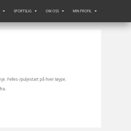
SPORTSLIG
OM OSS
MIN PROFIL
nje. Felles-/puljestart på hver løype.
fra.