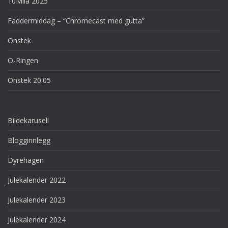
10Mila 2025
Faddermiddag – “Chromecast med gutta”
Onstek
O-Ringen
Onstek 20.05
Bildekarusell
Blogginnlegg
Dyrehagen
Julekalender 2022
Julekalender 2023
Julekalender 2024