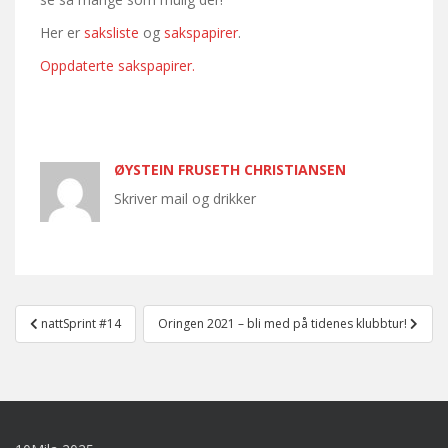
Her er
saksliste
og
sakspapirer
.
Oppdaterte sakspapirer.
ØYSTEIN FRUSETH CHRISTIANSEN
Skriver mail og drikker
Post
nattSprint #14
Oringen 2021 – bli med på tidenes klubbtur!
navigation