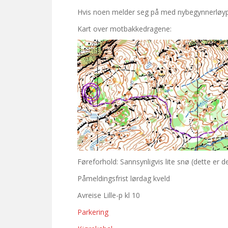
Hvis noen melder seg på med nybegynnerløype
Kart over motbakkedragene:
Føreforhold: Sannsynligvis lite snø (dette er 
Påmeldingsfrist lørdag kveld
Avreise Lille-p kl 10
Parkering