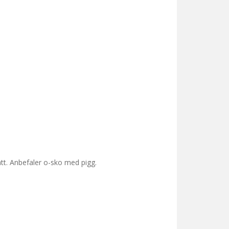
att. Anbefaler o-sko med pigg.