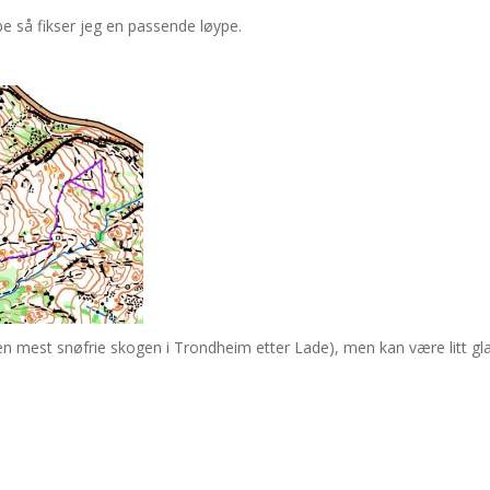
 så fikser jeg en passende løype.
den mest snøfrie skogen i Trondheim etter Lade), men kan være litt gl