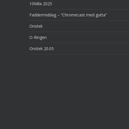
10Mila 2025
Faddermiddag – “Chromecast med gutta”
Onstek
O-Ringen
Onstek 20.05