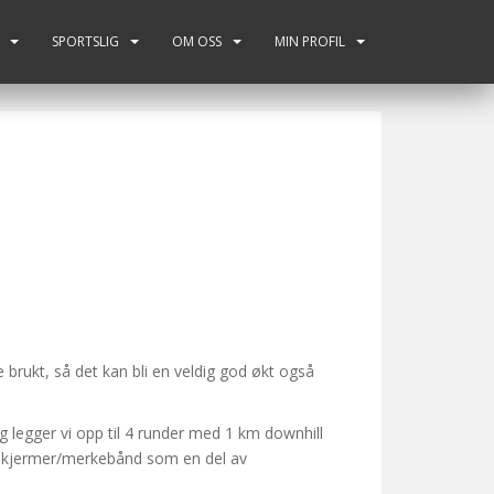
SPORTSLIG
OM OSS
MIN PROFIL
e brukt, så det kan bli en veldig god økt også
 legger vi opp til 4 runder med 1 km downhill
ut skjermer/merkebånd som en del av