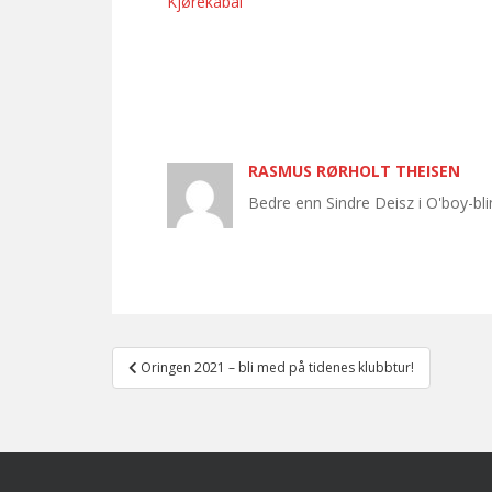
Kjørekabal
RASMUS RØRHOLT THEISEN
Bedre enn Sindre Deisz i O'boy-bli
Post
Oringen 2021 – bli med på tidenes klubbtur!
navigation