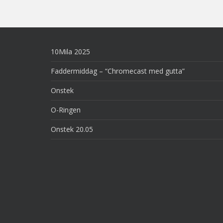
10Mila 2025
Faddermiddag – “Chromecast med gutta”
Onstek
O-Ringen
Onstek 20.05