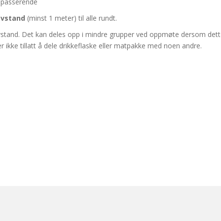
rbipasserende
avstand
(minst 1 meter) til alle rundt.
 avstand. Det kan deles opp i mindre grupper ved oppmøte dersom dette 
 ikke tillatt å dele drikkeflaske eller matpakke med noen andre.