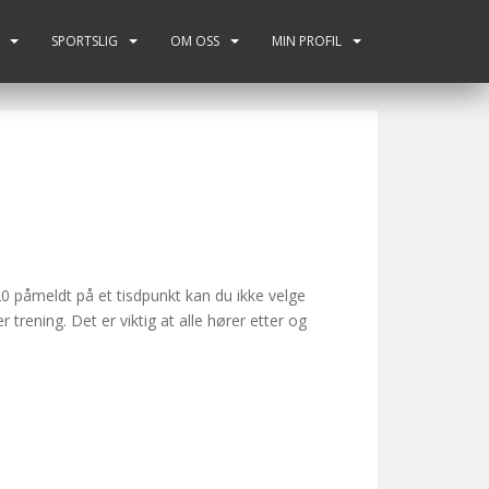
SPORTSLIG
OM OSS
MIN PROFIL
20 påmeldt på et tisdpunkt kan du ikke velge
 trening. Det er viktig at alle hører etter og