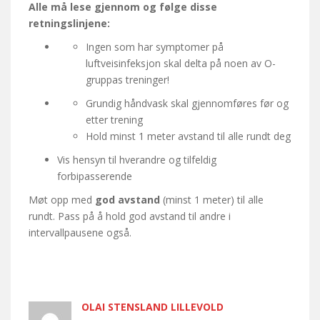
Alle må lese gjennom og følge disse
retningslinjene:
Ingen som har symptomer på
luftveisinfeksjon skal delta på noen av O-
gruppas treninger!
Grundig håndvask skal gjennomføres før og
etter trening
Hold minst 1 meter avstand til alle rundt deg
Vis hensyn til hverandre og tilfeldig
forbipasserende
Møt opp med
god avstand
(minst 1 meter) til alle
rundt. Pass på å hold god avstand til andre i
intervallpausene også.
OLAI STENSLAND LILLEVOLD