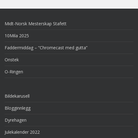
Midt-Norsk Mesterskap Stafett
10Mila 2025
Faddermiddag – “Chromecast med gutta”
Onstek
O-Ringen
Bildekarusell
Blogginnlegg
Dyrehagen
Julekalender 2022