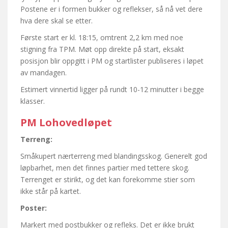
Postene er i formen bukker og reflekser, så nå vet dere
hva dere skal se etter.
Første start er kl. 18:15, omtrent 2,2 km med noe
stigning fra TPM. Møt opp direkte på start, eksakt
posisjon blir oppgitt i PM og startlister publiseres i løpet
av mandagen.
Estimert vinnertid ligger på rundt 10-12 minutter i begge
klasser.
PM Lohovedløpet
Terreng:
Småkupert nærterreng med blandingsskog. Generelt god
løpbarhet, men det finnes partier med tettere skog.
Terrenget er stirikt, og det kan forekomme stier som
ikke står på kartet.
Poster:
Markert med postbukker og refleks. Det er ikke brukt