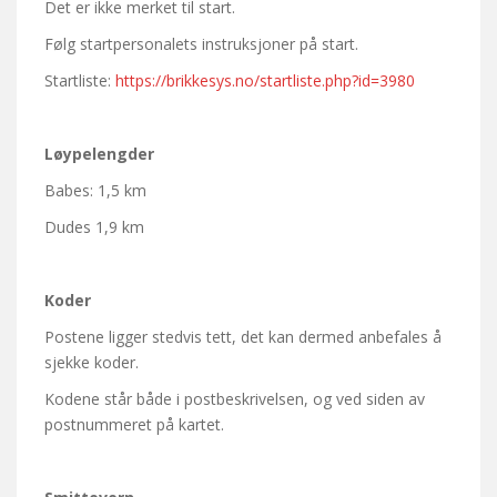
Det er ikke merket til start.
Følg startpersonalets instruksjoner på start.
Startliste:
https://brikkesys.no/startliste.php?id=3980
Løypelengder
Babes: 1,5 km
Dudes 1,9 km
Koder
Postene ligger stedvis tett, det kan dermed anbefales å
sjekke koder.
Kodene står både i postbeskrivelsen, og ved siden av
postnummeret på kartet.