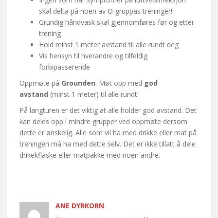
skal delta på noen av O-gruppas treninger!
Grundig håndvask skal gjennomføres før og etter
trening
Hold minst 1 meter avstand til alle rundt deg
Vis hensyn til hverandre og tilfeldig
forbipasserende
Oppmøte på
Grounden
. Møt opp med
god
avstand
(minst 1 meter) til alle rundt.
På langturen er det viktig at alle holder god avstand. Det
kan deles opp i mindre grupper ved oppmøte dersom
dette er ønskelig. Alle som vil ha med drikke eller mat på
treningen må ha med dette selv. Det er ikke tillatt å dele
drikekflaske eller matpakke med noen andre.
ANE DYRKORN