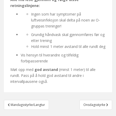
retningslinjene:
Ingen som har symptomer på
luftveisinfeksjon skal delta på noen av O-
gruppas treninger!
Grundig håndvask skal gjennomføres før og
etter trening
Hold minst 1 meter avstand til alle rundt deg
Vis hensyn til hverandre og tilfeldig
forbipasserende
Møt opp med
god avstand
(minst 1 meter) til alle
rundt. Pass på å hold god avstand til andre i
intervallpausene også.
Post
Mandagsstyrke/Langtur
Onsdagsstyrke
navigation