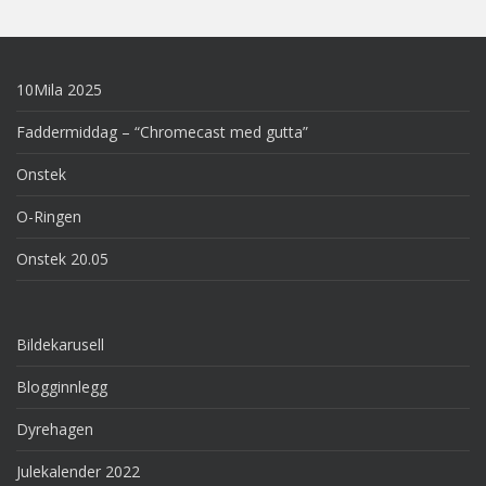
10Mila 2025
Faddermiddag – “Chromecast med gutta”
Onstek
O-Ringen
Onstek 20.05
Bildekarusell
Blogginnlegg
Dyrehagen
Julekalender 2022