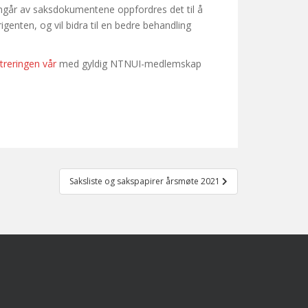
emgår av saksdokumentene oppfordres det til å
igenten, og vil bidra til en bedre behandling
reringen vår
med gyldig NTNUI-medlemskap
Saksliste og sakspapirer årsmøte 2021