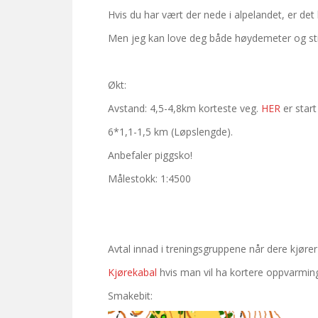
Hvis du har vært der nede i alpelandet, er det 
Men jeg kan love deg både høydemeter og st
Økt:
Avstand: 4,5-4,8km korteste veg.
HER
er start
6*1,1-1,5 km (Løpslengde).
Anbefaler piggsko!
Målestokk: 1:4500
Avtal innad i treningsgruppene når dere kjører
Kjørekabal
hvis man vil ha kortere oppvarmin
Smakebit: