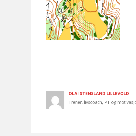
OLAI STENSLAND LILLEVOLD
Trener, livscoach, PT og motivas