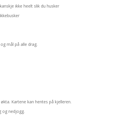
kanskje ikke heelt slik du husker
ikkebusker
 og mål på alle drag.
 økta. Kartene kan hentes på kjelleren.
g og nedjogg.