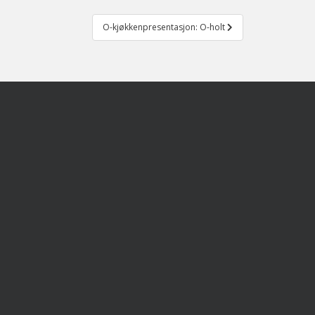
O-kjøkkenpresentasjon: O-holt