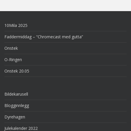
10Mila 2025
Faddermiddag – “Chromecast med gutta”
Onstek
O-Ringen
Onstek 20.05
Bildekarusell
Blogginnlegg
Dyrehagen
Julekalender 2022