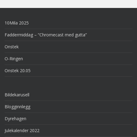
10Mila 2025
Faddermiddag – “Chromecast med gutta”
Onstek
O-Ringen
Onstek 20.05
Bildekarusell
Blogginnlegg
Dyrehagen
Julekalender 2022