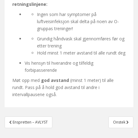
retningslinjene:
Ingen som har symptomer på
luftveisinfeksjon skal delta på noen av O-
gruppas treninger!
Grundig håndvask skal gjennomføres før og
etter trening
Hold minst 1 meter avstand til alle rundt deg
Vis hensyn til hverandre og tilfeldig
forbipasserende
Møt opp med
god avstand
(minst 1 meter) til alle
rundt. Pass på å hold god avstand til andre i
intervallpausene også.
Post
Enspretten – AVLYST
Onstek
navigation