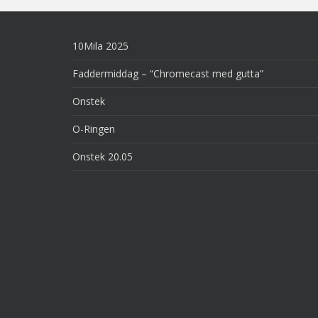
10Mila 2025
Faddermiddag – “Chromecast med gutta”
Onstek
O-Ringen
Onstek 20.05