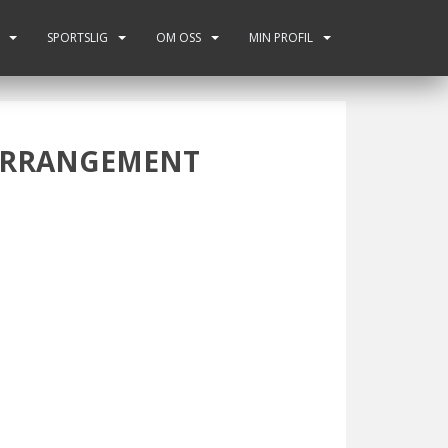
SPORTSLIG
OM OSS
MIN PROFIL
GA ARRANGEMENT