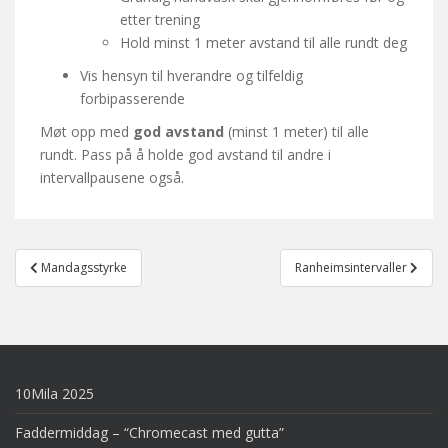
etter trening
Hold minst 1 meter avstand til alle rundt deg
Vis hensyn til hverandre og tilfeldig
forbipasserende
Møt opp med
god avstand
(minst 1 meter) til alle
rundt. Pass på å holde god avstand til andre i
intervallpausene også.
Post
Mandagsstyrke
Ranheimsintervaller
navigation
10Mila 2025
Faddermiddag – “Chromecast med gutta”