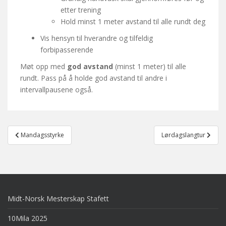
etter trening
Hold minst 1 meter avstand til alle rundt deg
Vis hensyn til hverandre og tilfeldig
forbipasserende
Møt opp med
god avstand
(minst 1 meter) til alle
rundt. Pass på å holde god avstand til andre i
intervallpausene også.
Post
Mandagsstyrke
Lørdagslangtur
navigation
Midt-Norsk Mesterskap Stafett
10Mila 2025