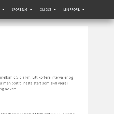
SPORTSLIG
OM OSS
MIN PROFIL
 mellom 0.5-0.9 km. Litt kortere intervaller og
r man bort til neste start som skal være i
ng av kart.