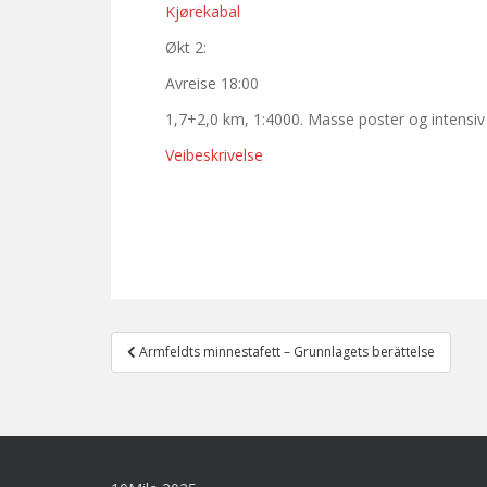
Kjørekabal
Økt 2:
Avreise 18:00
1,7+2,0 km, 1:4000. Masse poster og intensiv 
Veibeskrivelse
Post
Armfeldts minnestafett – Grunnlagets berättelse
navigation