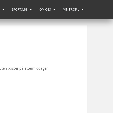
SPORTSLIG
OM OSS
MIN PROFIL
uten poster på ettermiddagen.