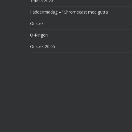
10Mila 2025
Faddermiddag – “Chromecast med gutta”
Onstek
O-Ringen
Onstek 20.05