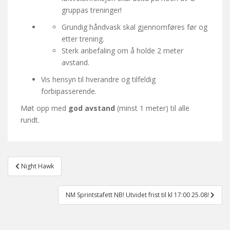
gruppas treninger!
Grundig håndvask skal gjennomføres før og
etter trening.
Sterk anbefaling om å holde 2 meter
avstand.
Vis hensyn til hverandre og tilfeldig
forbipasserende.
Møt opp med
god avstand
(minst 1 meter) til alle
rundt.
Post
Night Hawk
navigation
NM Sprintstafett NB! Utvidet frist til kl 17:00 25.08!