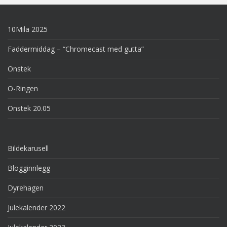
10Mila 2025
Faddermiddag – “Chromecast med gutta”
Onstek
O-Ringen
Onstek 20.05
Bildekarusell
Blogginnlegg
Dyrehagen
Julekalender 2022