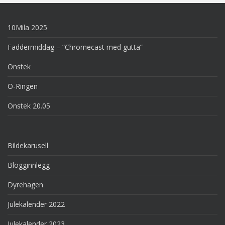
10Mila 2025
Faddermiddag – “Chromecast med gutta”
Onstek
O-Ringen
Onstek 20.05
Bildekarusell
Blogginnlegg
Dyrehagen
Julekalender 2022
Julekalender 2023