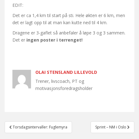
EDIT:
Det er ca 1,4 km til start på sti. Hele økten er 6 km, men
det er lagt opp til at man kan kutte ned til 4 km.
Dragene er 3-gaflet så anbefaler å løpe 3 og 3 sammen.
Det er
ingen poster i terrenget!
OLAI STENSLAND LILLEVOLD
Trener, livscoach, PT og
motivasjonsforedragsholder
Post
Torsdagsintervaller: Fuglemyra
Sprint – NM i Oslo
navigation