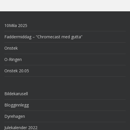
10Mila 2025
Faddermiddag – “Chromecast med gutta”
Onstek
O-Ringen
Onstek 20.05
Bildekarusell
Blogginnlegg
Dyrehagen
Julekalender 2022