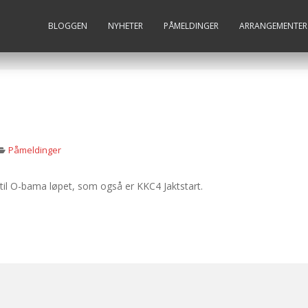
BLOGGEN
NYHETER
PÅMELDINGER
ARRANGEMENTER
Påmeldinger
til O-bama løpet, som også er KKC4 Jaktstart.