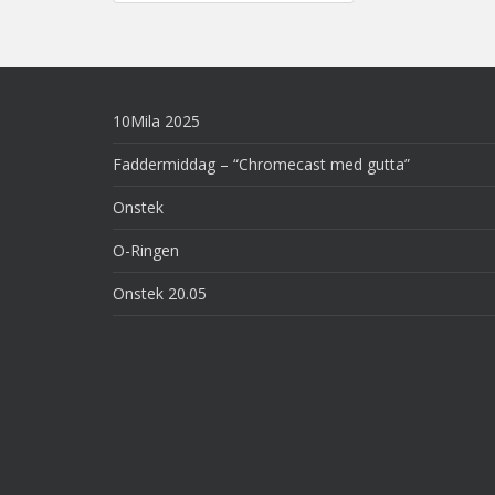
navigation
10Mila 2025
Faddermiddag – “Chromecast med gutta”
Onstek
O-Ringen
Onstek 20.05