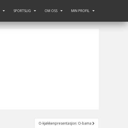
SPORTSLIG
OM OSS
MIN PROFIL
O-kjøkkenpresentasjon: O-bama