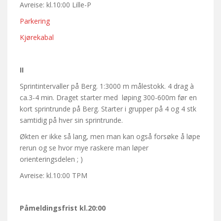
Avreise: kl.10:00 Lille-P
Parkering
Kjørekabal
II
Sprintintervaller på Berg. 1:3000 m målestokk. 4 drag à
ca.3-4 min. Draget starter med løping 300-600m før en
kort sprintrunde på Berg. Starter i grupper på 4 og 4 stk
samtidig på hver sin sprintrunde.
Økten er ikke så lang, men man kan også forsøke å løpe
rerun og se hvor mye raskere man løper
orienteringsdelen ; )
Avreise: kl.10:00 TPM
Påmeldingsfrist kl.20:00