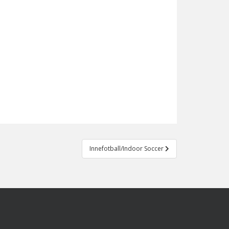
Innefotball/Indoor Soccer