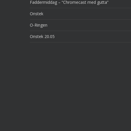
Faddermiddag – “Chromecast med gutta”
Onstek
O-Ringen
Onstek 20.05