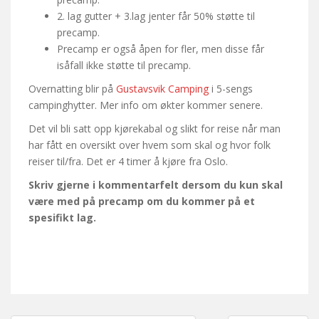
2. lag gutter + 3.lag jenter får 50% støtte til
precamp.
Precamp er også åpen for fler, men disse får
isåfall ikke støtte til precamp.
Overnatting blir på
Gustavsvik Camping
i 5-sengs
campinghytter. Mer info om økter kommer senere.
Det vil bli satt opp kjørekabal og slikt for reise når man
har fått en oversikt over hvem som skal og hvor folk
reiser til/fra. Det er 4 timer å kjøre fra Oslo.
Skriv gjerne i kommentarfelt dersom du kun skal
være med på precamp om du kommer på et
spesifikt lag.