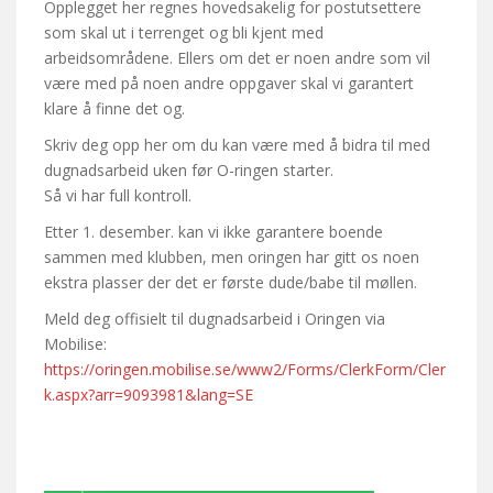
Opplegget her regnes hovedsakelig for postutsettere
som skal ut i terrenget og bli kjent med
arbeidsområdene. Ellers om det er noen andre som vil
være med på noen andre oppgaver skal vi garantert
klare å finne det og.
Skriv deg opp her om du kan være med å bidra til med
dugnadsarbeid uken før O-ringen starter.
Så vi har full kontroll.
Etter 1. desember. kan vi ikke garantere boende
sammen med klubben, men oringen har gitt os noen
ekstra plasser der det er første dude/babe til møllen.
Meld deg offisielt til dugnadsarbeid i Oringen via
Mobilise:
https://oringen.mobilise.se/www2/Forms/ClerkForm/Cler
k.aspx?arr=9093981&lang=SE