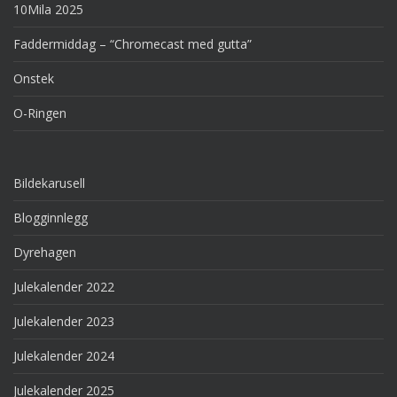
10Mila 2025
Faddermiddag – “Chromecast med gutta”
Onstek
O-Ringen
Bildekarusell
Blogginnlegg
Dyrehagen
Julekalender 2022
Julekalender 2023
Julekalender 2024
Julekalender 2025