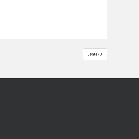
Søntek