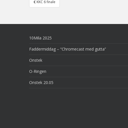
KKC 6 finale
navigation
10Mila 2025
Faddermiddag – “Chromecast med gutta”
Onstek
O-Ringen
Onstek 20.05