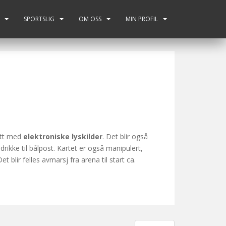
SPORTSLIG
OM OSS
MIN PROFIL
latt med
elektroniske lyskilder
. Det blir også
rikke til bålpost. Kartet er også manipulert,
Det blir felles avmarsj fra arena til start ca.