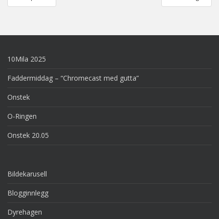
navigation
10Mila 2025
Faddermiddag – “Chromecast med gutta”
Onstek
O-Ringen
Onstek 20.05
Bildekarusell
Blogginnlegg
Dyrehagen