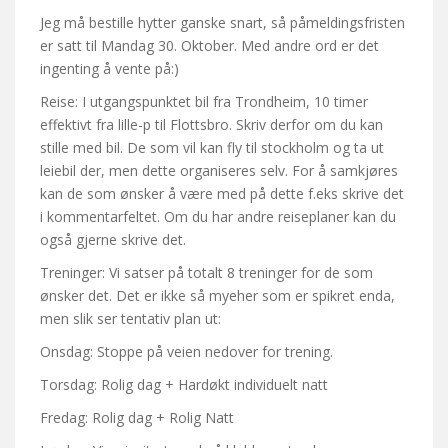
Jeg må bestille hytter ganske snart, så påmeldingsfristen
er satt til Mandag 30. Oktober. Med andre ord er det
ingenting å vente på:)
Reise: I utgangspunktet bil fra Trondheim, 10 timer
effektivt fra lille-p til Flottsbro. Skriv derfor om du kan
stille med bil. De som vil kan fly til stockholm og ta ut
leiebil der, men dette organiseres selv. For å samkjøres
kan de som ønsker å være med på dette f.eks skrive det
i kommentarfeltet. Om du har andre reiseplaner kan du
også gjerne skrive det.
Treninger: Vi satser på totalt 8 treninger for de som
ønsker det. Det er ikke så myeher som er spikret enda,
men slik ser tentativ plan ut:
Onsdag: Stoppe på veien nedover for trening.
Torsdag: Rolig dag + Hardøkt individuelt natt
Fredag: Rolig dag + Rolig Natt