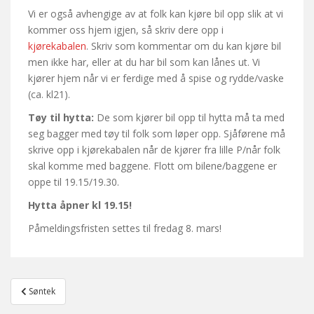
Vi er også avhengige av at folk kan kjøre bil opp slik at vi
kommer oss hjem igjen, så skriv dere opp i
kjørekabalen
. Skriv som kommentar om du kan kjøre bil
men ikke har, eller at du har bil som kan lånes ut. Vi
kjører hjem når vi er ferdige med å spise og rydde/vaske
(ca. kl21).
Tøy til hytta:
De som kjører bil opp til hytta må ta med
seg bagger med tøy til folk som løper opp. Sjåførene må
skrive opp i kjørekabalen når de kjører fra lille P/når folk
skal komme med baggene. Flott om bilene/baggene er
oppe til 19.15/19.30.
Hytta åpner kl 19.15!
Påmeldingsfristen settes til fredag 8. mars!
Post
Søntek
navigation