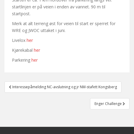
startlinjen er på veien i enden av vannet. 90 m til
startpost.
Merk at alt terreng øst for veien til start er sperret for
WRE og JWOC uttaket i juni.
Livelox
her
Kjørekabal
her
Parkering
her
Post
Interessepåmelding NC-avslutning og jr NM-stafett Kongsberg
navigation
Enger Challenge