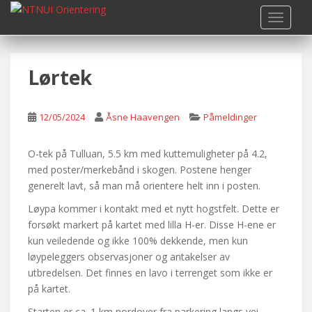
S
TOGGLE
k
i
p
Lørtek
t
o
m
12/05/2024
Åsne Haavengen
Påmeldinger
a
i
n
O-tek på Tulluan, 5.5 km med kuttemuligheter på 4.2,
c
med poster/merkebånd i skogen. Postene henger
o
generelt lavt, så man må orientere helt inn i posten.
n
Løypa kommer i kontakt med et nytt hogstfelt. Dette er
t
forsøkt markert på kartet med lilla H-er. Disse H-ene er
e
kun veiledende og ikke 100% dekkende, men kun
n
løypeleggers observasjoner og antakelser av
t
utbredelsen. Det finnes en lavo i terrenget som ikke er
på kartet.
Starten er ca. 1 km nordover fra parkering langs vei.