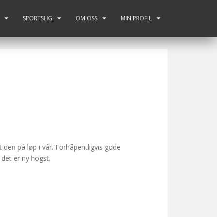
SPORTSLIG
OM OSS
MIN PROFIL
 den på løp i vår. Forhåpentligvis gode
 det er ny hogst.