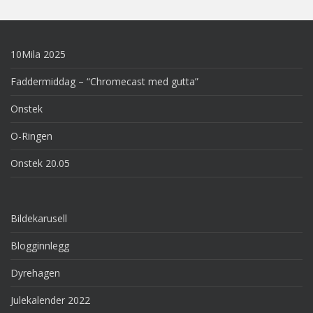
10Mila 2025
Faddermiddag – “Chromecast med gutta”
Onstek
O-Ringen
Onstek 20.05
Bildekarusell
Blogginnlegg
Dyrehagen
Julekalender 2022