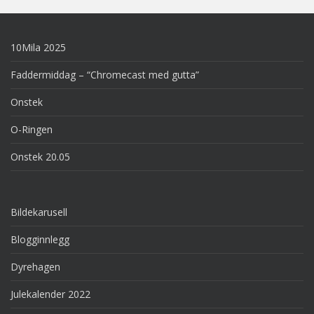
10Mila 2025
Faddermiddag – “Chromecast med gutta”
Onstek
O-Ringen
Onstek 20.05
Bildekarusell
Blogginnlegg
Dyrehagen
Julekalender 2022