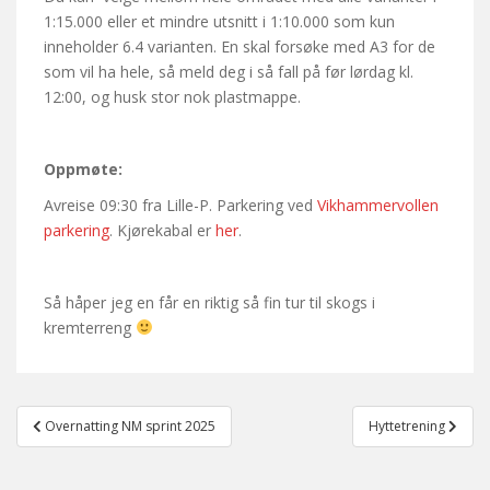
1:15.000 eller et mindre utsnitt i 1:10.000 som kun
inneholder 6.4 varianten. En skal forsøke med A3 for de
som vil ha hele, så meld deg i så fall på før lørdag kl.
12:00, og husk stor nok plastmappe.
Oppmøte:
Avreise 09:30 fra Lille-P. Parkering ved
Vikhammervollen
parkering
. Kjørekabal er
her
.
Så håper jeg en får en riktig så fin tur til skogs i
kremterreng
Post
Overnatting NM sprint 2025
Hyttetrening
navigation