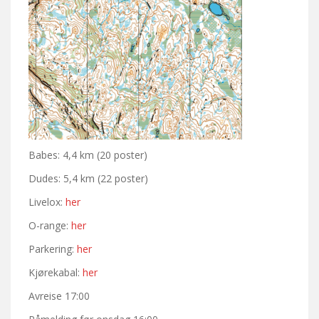
Babes: 4,4 km (20 poster)
Dudes: 5,4 km (22 poster)
Livelox:
her
O-range:
her
Parkering:
her
Kjørekabal:
her
Avreise 17:00