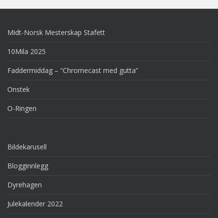
Midt-Norsk Mesterskap Stafett
10Mila 2025
Faddermiddag – “Chromecast med gutta”
Onstek
O-Ringen
Bildekarusell
Blogginnlegg
Dyrehagen
Julekalender 2022