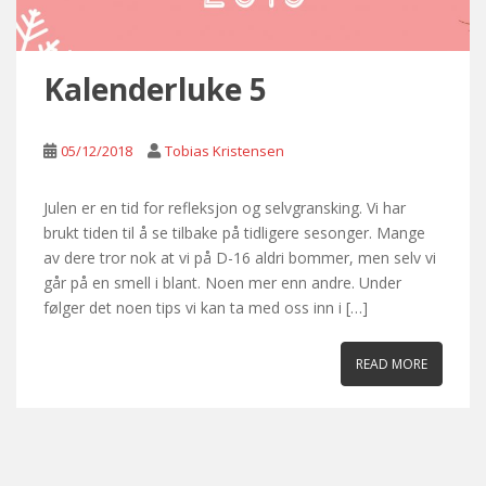
Kalenderluke 5
05/12/2018
Tobias Kristensen
Julen er en tid for refleksjon og selvgransking. Vi har
brukt tiden til å se tilbake på tidligere sesonger. Mange
av dere tror nok at vi på D-16 aldri bommer, men selv vi
går på en smell i blant. Noen mer enn andre. Under
følger det noen tips vi kan ta med oss inn i […]
READ MORE