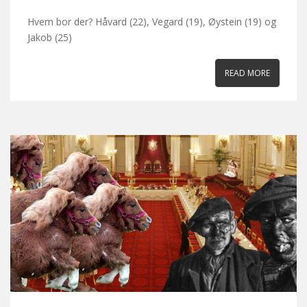
Hvem bor der? Håvard (22), Vegard (19), Øystein (19) og
Jakob (25)
READ MORE