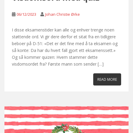
06/12/2023
Johan Christie Ørke
I disse eksamenstider kan alle og enhver trenge noen
støttende ord. Vi gir dere derfor et sitat fra en tidligere
beboer på D-51: «Det er det fine med å ta eksamen og
så konte: Da har du hvert fall gjort ett eksamenssett.»
Og så kommer quizen: Hvem stammer dette
visdomsordet fra? Første mann som sender […]
READ MORE