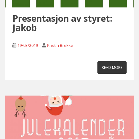
Presentasjon av styret:
Jakob
19/03/2019
Kristin Brekke
READ MORE