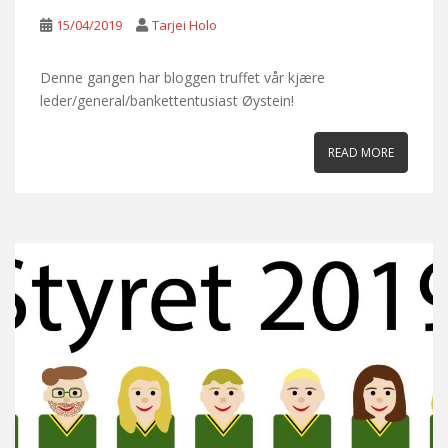
15/04/2019
Tarjei Holo
Denne gangen har bloggen truffet vår kjære
leder/general/bankettentusiast Øystein!
READ MORE