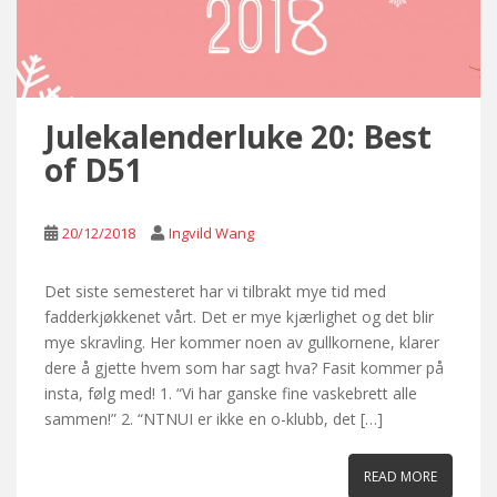
Julekalenderluke 20: Best
of D51
20/12/2018
Ingvild Wang
Det siste semesteret har vi tilbrakt mye tid med
fadderkjøkkenet vårt. Det er mye kjærlighet og det blir
mye skravling. Her kommer noen av gullkornene, klarer
dere å gjette hvem som har sagt hva? Fasit kommer på
insta, følg med! 1. “Vi har ganske fine vaskebrett alle
sammen!” 2. “NTNUI er ikke en o-klubb, det […]
READ MORE