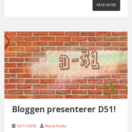
READ MORE
Bloggen presenterer D51!
16/11/2018
Maria Fosby