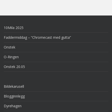
10Mila 2025
Faddermiddag – “Chromecast med gutta”
Onstek
O-Ringen
Onstek 20.05
Bildekarusell
Blogginnlegg
Dyrehagen