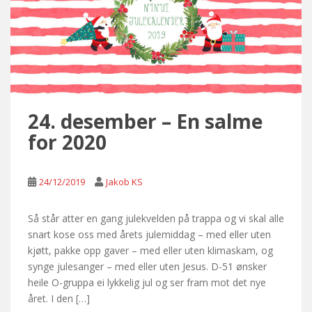
24. desember – En salme
for 2020
24/12/2019
Jakob KS
Så står atter en gang julekvelden på trappa og vi skal alle
snart kose oss med årets julemiddag – med eller uten
kjøtt, pakke opp gaver – med eller uten klimaskam, og
synge julesanger – med eller uten Jesus. D-51 ønsker
heile O-gruppa ei lykkelig jul og ser fram mot det nye
året. I den […]