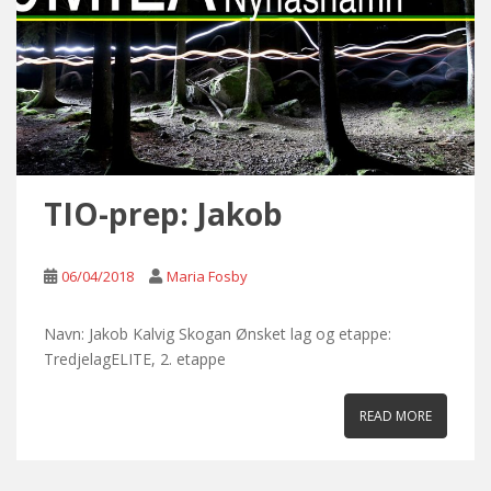
TIO-prep: Jakob
06/04/2018
Maria Fosby
Navn: Jakob Kalvig Skogan Ønsket lag og etappe:
TredjelagELITE, 2. etappe
READ MORE