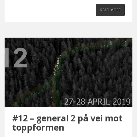
READ MORE
#12 – general 2 på vei mot
toppformen