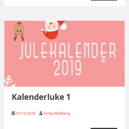
Kalenderluke 1
01/12/2018
Sonja Mellberg