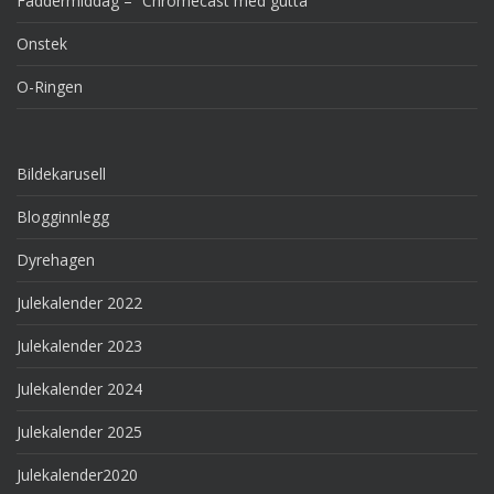
Faddermiddag – “Chromecast med gutta”
Onstek
O-Ringen
Bildekarusell
Blogginnlegg
Dyrehagen
Julekalender 2022
Julekalender 2023
Julekalender 2024
Julekalender 2025
Julekalender2020