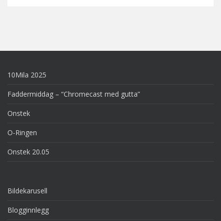
10Mila 2025
Faddermiddag – “Chromecast med gutta”
Onstek
O-Ringen
Onstek 20.05
Bildekarusell
Blogginnlegg