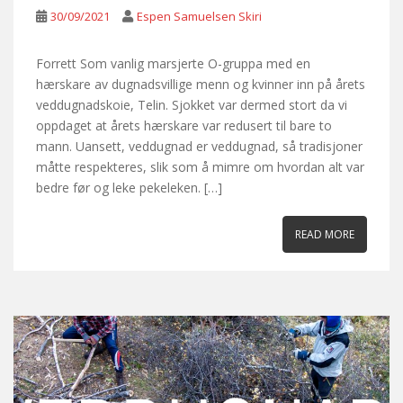
30/09/2021
Espen Samuelsen Skiri
Forrett Som vanlig marsjerte O-gruppa med en
hærskare av dugnadsvillige menn og kvinner inn på årets
veddugnadskoie, Telin. Sjokket var dermed stort da vi
oppdaget at årets hærskare var redusert til bare to
mann. Uansett, veddugnad er veddugnad, så tradisjoner
måtte respekteres, slik som å mimre om hvordan alt var
bedre før og leke pekeleken. […]
READ MORE