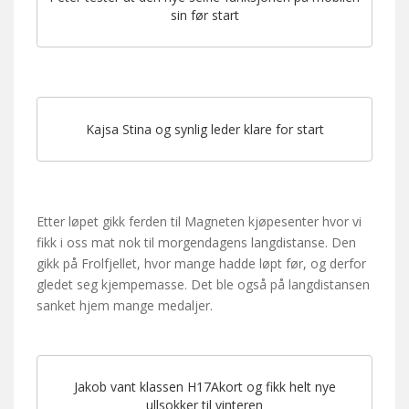
sin før start
Kajsa Stina og synlig leder klare for start
Etter løpet gikk ferden til Magneten kjøpesenter hvor vi
fikk i oss mat nok til morgendagens langdistanse. Den
gikk på Frolfjellet, hvor mange hadde løpt før, og derfor
gledet seg kjempemasse. Det ble også på langdistansen
sanket hjem mange medaljer.
Jakob vant klassen H17Akort og fikk helt nye
ullsokker til vinteren