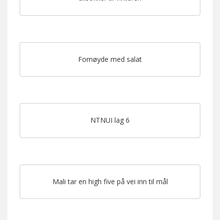
Fornøyde med salat
NTNUI lag 6
Mali tar en high five på vei inn til mål