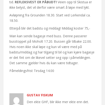
tid.
REFLEKSVEST ER PÅBUDT!
Veien opp til Skistua er
ikke belyst, det vil derfor være smart å løpe med lykt.
Avløpning fra Grounden 18.30. Start ved Lerkendal ca.
18.50.
Etterpå blir det badstu og middag! Middag koster 75,-
Man kan sende bagasje med buss. Denne passerer
busstoppet på Moholt 17.20. Bussen går tilbake 22.00.
Hvis noen ikke skal løpe og kun vil være med på
badstu/middag og har tilgang til bil og kan kjøre bagasje
er det fint om de likevel setter seg opp i påmeldingen.
Det samme gjelder hvis du kan være tidtager.
Påmeldingsfrist Tirsdag 14.00
GUSTAV FISKUM
Den ekte GHF, blir ikke mer ekte enn det.