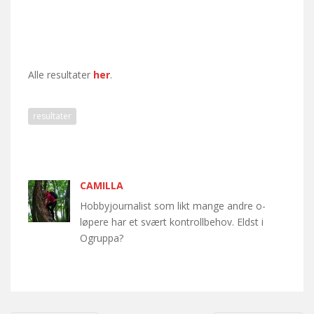
Alle resultater
her
.
resultater
CAMILLA
Hobbyjournalist som likt mange andre o-
løpere har et svært kontrollbehov. Eldst i
Ogruppa?